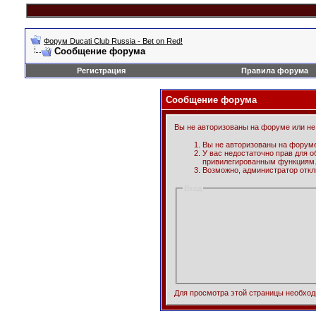
Форум Ducati Club Russia - Bet on Red!
Сообщение форума
Регистрация
Правила форума
Сообщение форума
Вы не авторизованы на форуме или не 
Вы не авторизованы на форуме
У вас недостаточно прав для о
привилегированным функциям
Возможно, администратор откл
Вход
Для просмотра этой страницы необхо