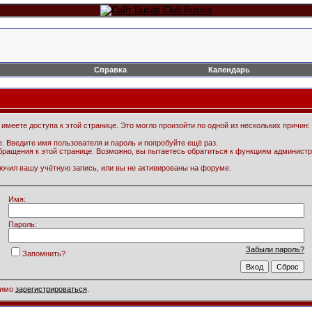
Справка
Календарь
имеете доступа к этой странице. Это могло произойти по одной из нескольких причин:
. Введите имя пользователя и пароль и попробуйте ещё раз.
бращения к этой странице. Возможно, вы пытаетесь обратиться к функциям администр
.
ючил вашу учётную запись, или вы не активированы на форуме.
Имя:
Пароль:
Забыли пароль?
Запомнить?
димо
зарегистрироваться
.