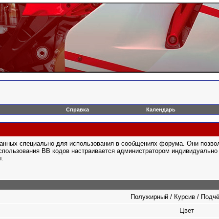
Справка
Календарь
отанных специально для использования в сообщениях форума. Они позво
спользования BB кодов настраивается администратором индивидуально 
ы.
Полужирный / Курсив / Подч
Цвет