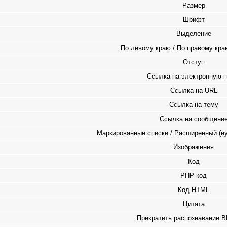
Размер
Шрифт
Выделение
По левому краю / По правому краю
Отступ
Ссылка на электронную п
Ссылка на URL
Ссылка на тему
Ссылка на сообщени
Маркированные списки / Расширенный (н
Изображения
Код
PHP код
Код HTML
Цитата
Прекратить распознавание B