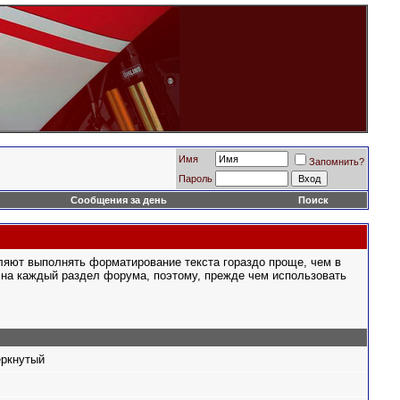
Имя
Запомнить?
Пароль
Сообщения за день
Поиск
ляют выполнять форматирование текста гораздо проще, чем в
на каждый раздел форума, поэтому, прежде чем использовать
ёркнутый