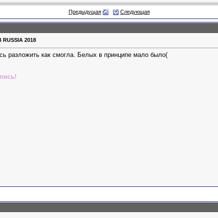
Предыдущая
Следующая
 RUSSIA 2018
ась разложить как смогла. Белых в принципе мало было(
пись!